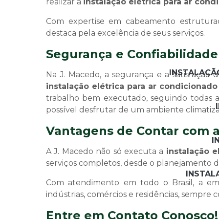
realizar a
instalação elétrica para ar cond
Com expertise em cabeamento estruturado
destaca pela excelência de seus serviços.
Segurança e Confiabilidad
INSTALAÇÃO
Na J. Macedo, a segurança e a satisfação do
instalação elétrica para ar condicionado
trabalho bem executado, seguindo todas a
possível desfrutar de um ambiente climatiza
Vantagens de Contar com a
I
A J. Macedo não só executa a
instalação e
serviços completos, desde o planejamento d
INSTAL
Com atendimento em todo o Brasil, a em
indústrias, comércios e residências, sempre 
Entre em Contato Conosco!