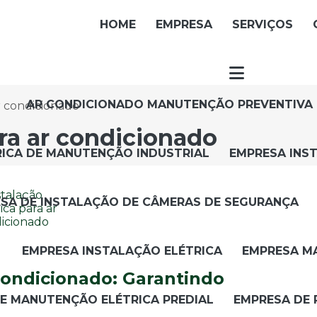
HOME
EMPRESA
SERVIÇOS
AR CONDICIONADO MANUTENÇÃO PREVENTIVA
ar condicionado
ara ar condicionado
RICA DE MANUTENÇÃO INDUSTRIAL
EMPRESA INS
SA DE INSTALAÇÃO DE CÂMERAS DE SEGURANÇA
EMPRESA INSTALAÇÃO ELÉTRICA
EMPRESA M
 condicionado: Garantindo
E MANUTENÇÃO ELÉTRICA PREDIAL
EMPRESA DE 