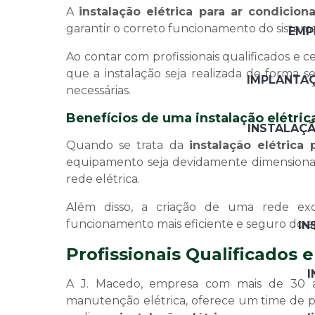
A
instalação elétrica para ar condicion
garantir o correto funcionamento do sistema
EMP
Ao contar com profissionais qualificados e c
que a instalação seja realizada de forma s
IMPLANTA
necessárias.
Benefícios de uma instalação elétri
INSTALAÇÃ
Quando se trata da
instalação elétrica
equipamento seja devidamente dimensionada
rede elétrica.
Além disso, a criação de uma rede exc
funcionamento mais eficiente e seguro do ap
IN
Profissionais Qualificados
I
A J. Macedo, empresa com mais de 30 a
manutenção elétrica, oferece um time de pro