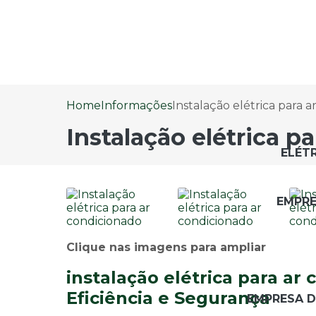
Home
Informações
Instalação elétrica para 
Instalação elétrica p
ELÉT
EMPRE
Clique nas imagens para ampliar
instalação elétrica para ar
Eficiência e Segurança
EMPRESA D